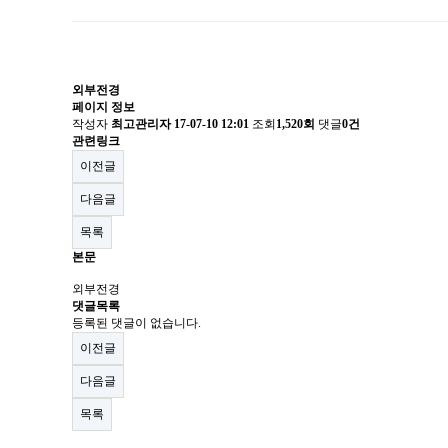
외부전경
페이지 정보
작성자
최고관리자
17-07-10 12:01
조회
1,520회
댓글
0건
관련링크
이전글
다음글
목록
본문
외부전경
댓글목록
등록된 댓글이 없습니다.
이전글
다음글
목록