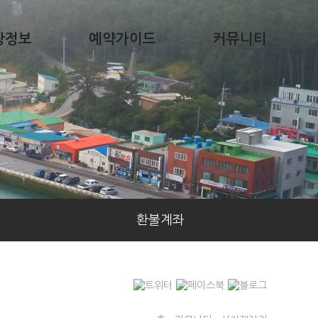
광정보
예약가이드
커뮤니티
환불계좌